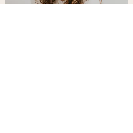
אפרת שפירא
קופירייטרית ומאמנת תוכן
מלווה עסקים וארגונים בדרך ליצירת תוכן מדהים – בלי
רגשות אשמה!
מחכה לך כאן: