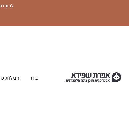
להורדה חינם! Prompt like a PRO - יו
בית
חבילות כת