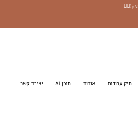
פה
 וקל
תיק עבודות
אודות
תוכן AI
יצירת קשר